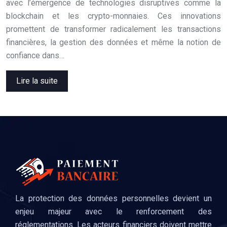
avec l’émergence de technologies disruptives comme la
blockchain et les crypto-monnaies. Ces innovations
promettent de transformer radicalement les transactions
financières, la gestion des données et même la notion de
confiance dans…
Lire la suite
La protection des données personnelles devient un
enjeu majeur avec le renforcement des
réglementations. Les acteurs financiers doivent mettre