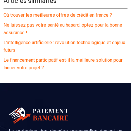
Articles similaires
Où trouver les meilleures offres de crédit en france ?
Ne laissez pas votre santé au hasard, optez pour la bonne
assurance !
L’intelligence artificielle : révolution technologique et enjeux
futurs
Le financement participatif est-il la meilleure solution pour
lancer votre projet ?
La protection des données personnelles devient un