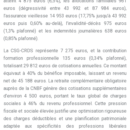
atteint 4 875 euros (6,5%), les allocations familiales 961
euros (dégressivité entre 43 992 et 87 984 euros),
l’assurance vieillesse 14 953 euros (17,75% jusqu’à 43 992
euros puis 0,60% au-delà), l’invalidité-décès 975 euros
(1,3% plafonné) et les indemnités journalières 638 euros
(0,85% plafonné).
La CSG-CRDS représente 7 275 euros, et la contribution
formation professionnelle 135 euros (0,34% plafonné),
totalisant 29 812 euros de cotisations annuelles. Ce montant
équivaut à 40% du bénéfice imposable, laissant un revenu
net de 45 188 euros. La retraite complémentaire obligatoire
auprès de la CNBF génère des cotisations supplémentaires
d’environ 4 500 euros, portant le taux global de charges
sociales à 46% du revenu professionnel. Cette pression
fiscale et sociale élevée justifie une optimisation rigoureuse
des charges déductibles et une planification patrimoniale
adaptée aux spécificités des professions libérales