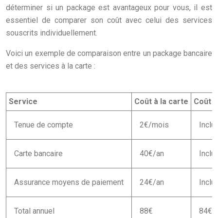
déterminer si un package est avantageux pour vous, il est
essentiel de comparer son coût avec celui des services
souscrits individuellement.
Voici un exemple de comparaison entre un package bancaire
et des services à la carte :
Service
Coût à la carte
Coût d
Tenue de compte
2€/mois
Inclu
Carte bancaire
40€/an
Inclu
Assurance moyens de paiement
24€/an
Inclu
Total annuel
88€
84€ (