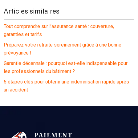
Articles similaires
Tout comprendre sur l’assurance santé : couverture,
garanties et tarifs
Préparez votre retraite sereinement grâce à une bonne
prévoyance !
Garantie décennale : pourquoi est-elle indispensable pour
les professionnels du bâtiment ?
5 étapes clés pour obtenir une indemnisation rapide après
un accident