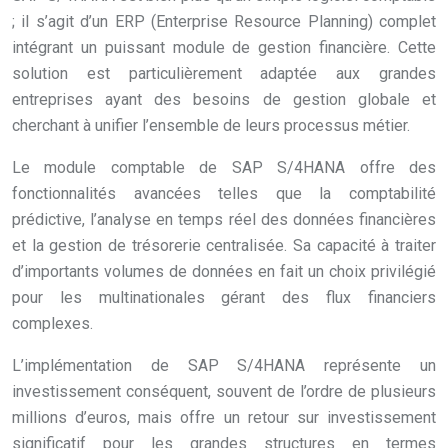
; il s’agit d’un ERP (Enterprise Resource Planning) complet
intégrant un puissant module de gestion financière. Cette
solution est particulièrement adaptée aux grandes
entreprises ayant des besoins de gestion globale et
cherchant à unifier l’ensemble de leurs processus métier.
Le module comptable de SAP S/4HANA offre des
fonctionnalités avancées telles que la comptabilité
prédictive, l’analyse en temps réel des données financières
et la gestion de trésorerie centralisée. Sa capacité à traiter
d’importants volumes de données en fait un choix privilégié
pour les multinationales gérant des flux financiers
complexes.
L’implémentation de SAP S/4HANA représente un
investissement conséquent, souvent de l’ordre de plusieurs
millions d’euros, mais offre un retour sur investissement
significatif pour les grandes structures en termes